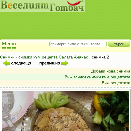
Снимки
›
снимки към рецепта Салата Ананас
› снимка 2
Добави нова снимка
Виж всички снимки към рецептата
Виж рецептата