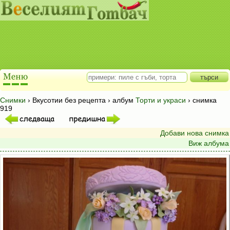
Снимки
› Вкусотии без рецепта › албум
Торти и украси
› снимка
919
Добави нова снимка
Виж албума