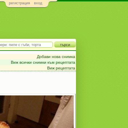
регистрация
вход
Добави нова снимка
Виж всички снимки към рецептата
Виж рецептата