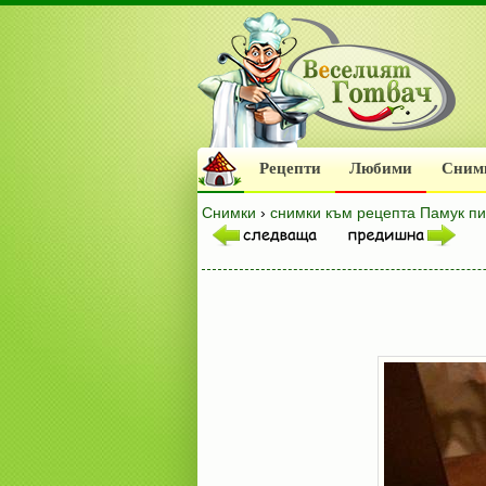
Рецепти
Любими
Сним
Снимки
›
снимки към рецепта Памук пи