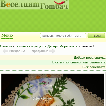
Снимки
›
снимки към рецепта Десерт Морковчета
› снимка 1
Добави нова снимка
Виж всички снимки към рецептата
Виж рецептата