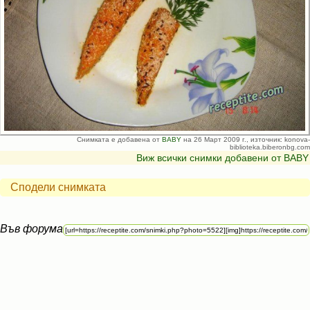
Снимката е добавена от
BABY
на 26 Март 2009 г., източник: konova-
biblioteka.biberonbg.com
Виж всички снимки добавени от BABY
Сподели снимката
Във форума