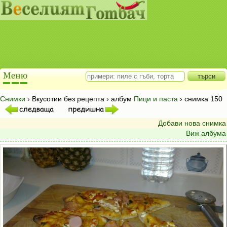
Снимки
› Вкусотии без рецепта › албум
Пици и паста
› снимка 150
Добави нова снимка
Виж албума