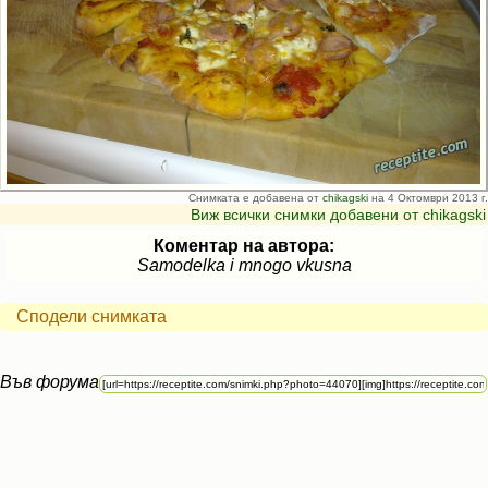
Снимката е добавена от
chikagski
на 4 Октомври 2013 г.
Виж всички снимки добавени от chikagski
Коментар на автора:
Samodelka i mnogo vkusna
Сподели снимката
Във форума