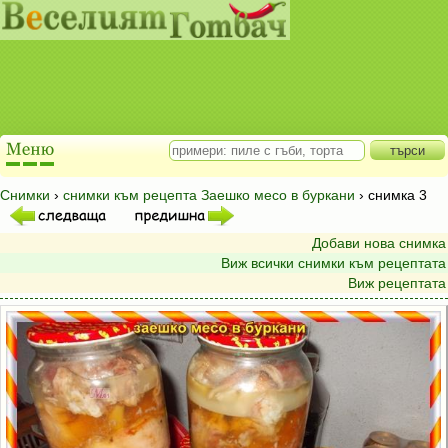
Снимки
›
снимки към рецепта Заешко месо в буркани
› снимка 3
Добави нова снимка
Виж всички снимки към рецептата
Виж рецептата