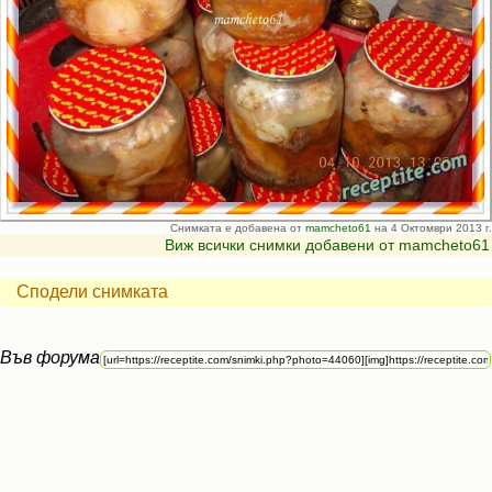
Снимката е добавена от
mamcheto61
на 4 Октомври 2013 г.
Виж всички снимки добавени от mamcheto61
Сподели снимката
Във форума