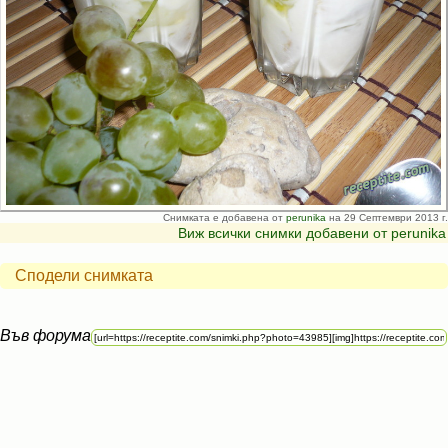
Снимката е добавена от
perunika
на 29 Септември 2013 г.
Виж всички снимки добавени от perunika
Сподели снимката
Във форума