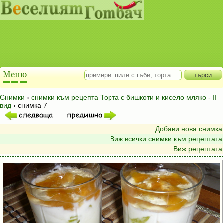
Снимки
›
снимки към рецепта Торта с бишкоти и кисело мляко - II
вид
› снимка 7
Добави нова снимка
Виж всички снимки към рецептата
Виж рецептата