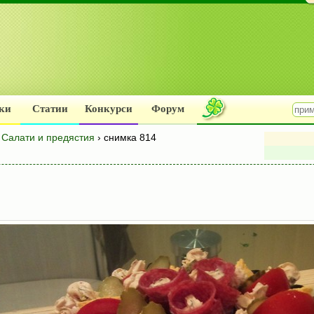
ки
Статии
Конкурси
Форум
м
Салати и предястия
› снимка 814