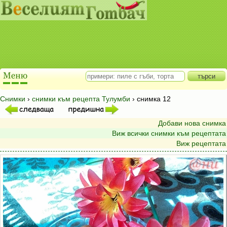
Снимки
›
снимки към рецепта Тулумби
› снимка 12
Добави нова снимка
Виж всички снимки към рецептата
Виж рецептата