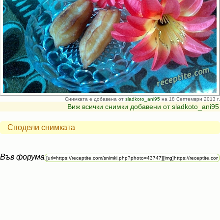
Снимката е добавена от
sladkoto_ani95
на 18 Септември 2013 г.
Виж всички снимки добавени от sladkoto_ani95
Сподели снимката
Във форума