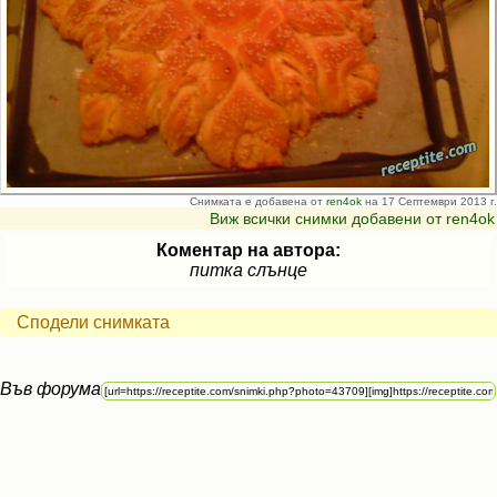
Снимката е добавена от
ren4ok
на 17 Септември 2013 г.
Виж всички снимки добавени от ren4ok
Коментар на автора:
питка слънце
Сподели снимката
Във форума