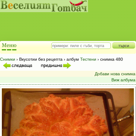
Снимки
› Вкусотии без рецепта › албум
Тестени
› снимка 480
Добави нова снимка
Виж албума