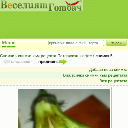
Снимки
›
снимки към рецепта Патладжан-кюфте
› снимка 5
Добави нова снимка
Виж всички снимки към рецептата
Виж рецептата