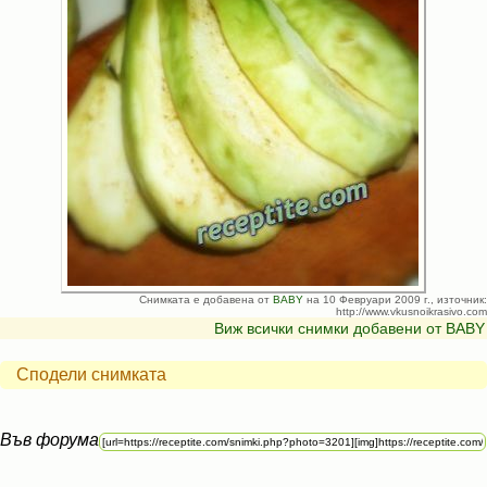
Снимката е добавена от
BABY
на 10 Февруари 2009 г., източник:
http://www.vkusnoikrasivo.com
Виж всички снимки добавени от BABY
Сподели снимката
Във форума