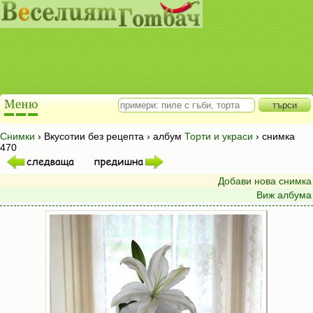
Снимки
› Вкусотии без рецепта › албум
Торти и украси
› снимка
470
Добави нова снимка
Виж албума