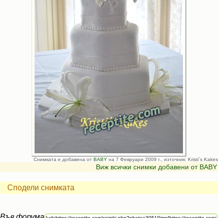
Снимката е добавена от
BABY
на 7 Февруари 2009 г., източник: Kristi`s Kakes
Виж всички снимки добавени от BABY
Сподели снимката
Във форума