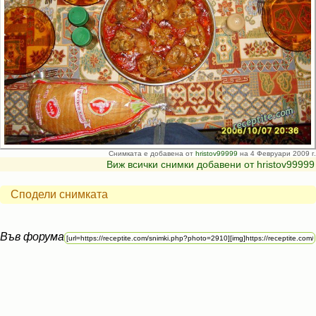
Снимката е добавена от
hristov99999
на 4 Февруари 2009 г.
Виж всички снимки добавени от hristov99999
Сподели снимката
Във форума