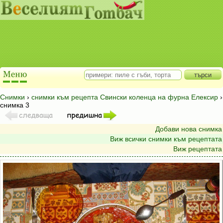
Снимки
›
снимки към рецепта Свински коленца на фурна Елексир
›
снимка 3
Добави нова снимка
Виж всички снимки към рецептата
Виж рецептата