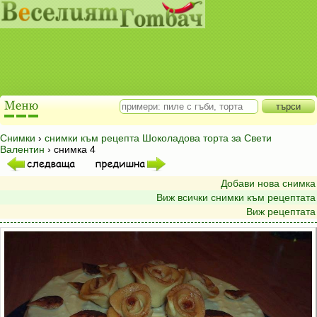
Снимки
›
снимки към рецепта Шоколадова торта за Свети
Валентин
› снимка 4
Добави нова снимка
Виж всички снимки към рецептата
Виж рецептата