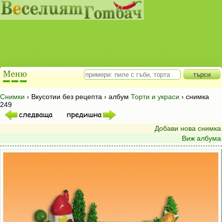
Снимки
› Вкусотии без рецепта › албум
Торти и украси
› снимка
249
Добави нова снимка
Виж албума