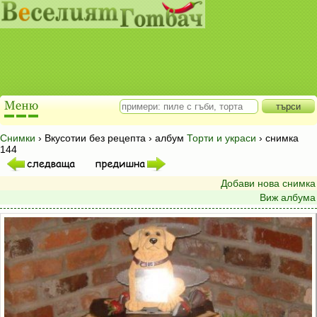
Снимки
› Вкусотии без рецепта › албум
Торти и украси
› снимка
144
Добави нова снимка
Виж албума