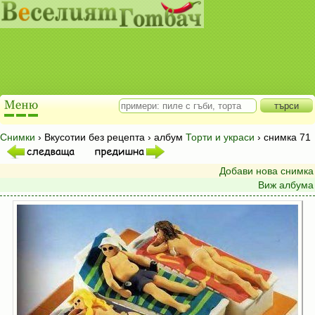
Снимки
› Вкусотии без рецепта › албум
Торти и украси
› снимка 71
Добави нова снимка
Виж албума