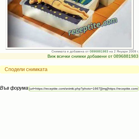
Снимката е добавена от
0896881983
на 2 Януари 2009 г.
Виж всички снимки добавени от 0896881983
Сподели снимката
Във форума