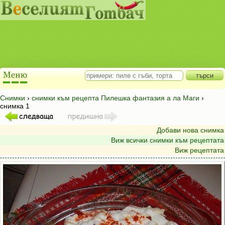
Снимки
›
снимки към рецепта Пилешка фантазия а ла Маги
›
снимка 1
Добави нова снимка
Виж всички снимки към рецептата
Виж рецептата