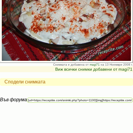
Снимката е добавена от
magi71
на 13 Ноември 2008 г.
Виж всички снимки добавени от magi71
Сподели снимката
Във форума