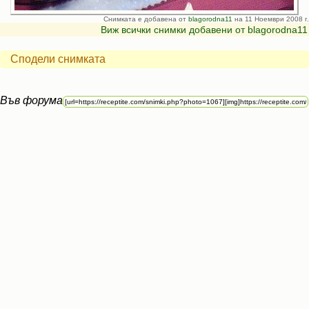
Снимката е добавена от
blagorodna11
на 11 Ноември 2008 г.
Виж всички снимки добавени от blagorodna11
Сподели снимката
Във форума