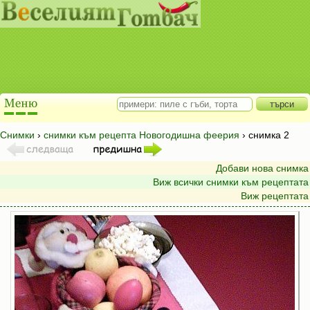
Снимки
›
снимки към рецепта Новогодишна феерия
› снимка 2
Добави нова снимка
Виж всички снимки към рецептата
Виж рецептата