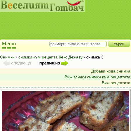
Снимки
›
снимки към рецепта Кекс Дежаву
› снимка 3
Добави нова снимка
Виж всички снимки към рецептата
Виж рецептата