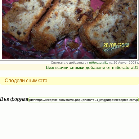
Снимката е добавена от
mi6oratora81
на 26 Август 2008 г.
Виж всички снимки добавени от mi6oratora81
Сподели снимката
Във форума