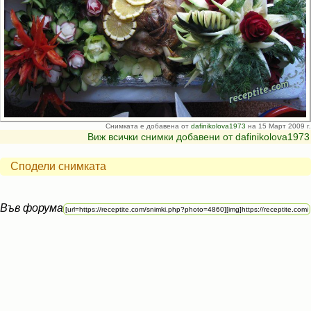
Снимката е добавена от
dafinikolova1973
на 15 Март 2009 г.
Виж всички снимки добавени от dafinikolova1973
Сподели снимката
Във форума