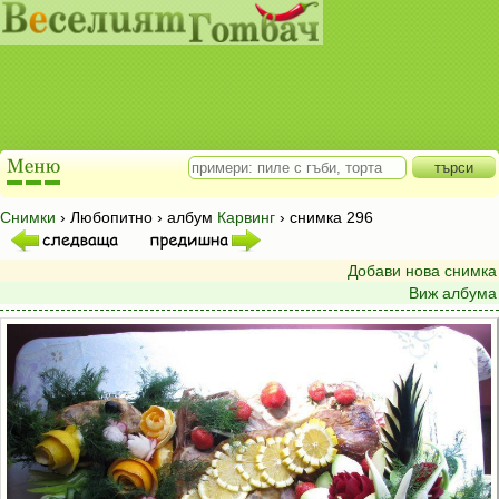
Снимки
› Любопитно › албум
Карвинг
› снимка 296
Добави нова снимка
Виж албума