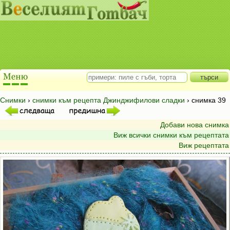
Снимки
›
снимки към рецепта Джинджифилови сладки
› снимка 39
Добави нова снимка
Виж всички снимки към рецептата
Виж рецептата