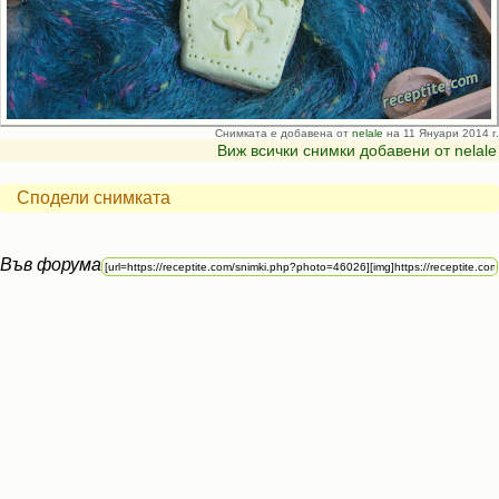
Снимката е добавена от
nelale
на 11 Януари 2014 г.
Виж всички снимки добавени от nelale
Сподели снимката
Във форума