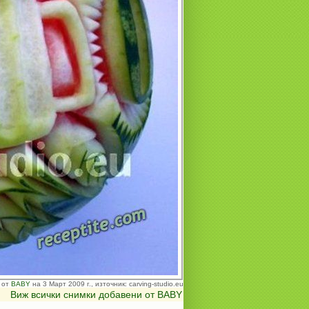
 от
BABY
на 3 Март 2009 г., източник: carving-studio.eu
Виж всички снимки добавени от BABY