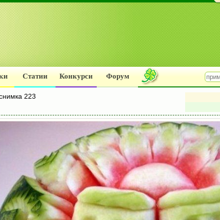
ки
Статии
Конкурси
Форум
снимка 223