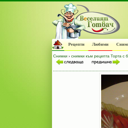
Рецепти
Любими
Сним
Снимки
›
снимки към рецепта Торта с