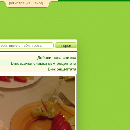
регистрация
вход
Добави нова снимка
Виж всички снимки към рецептата
Виж рецептата