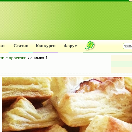
ки
Статии
Конкурси
Форум
ти с праскови
› снимка 1