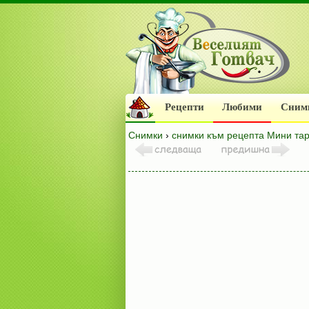
Рецепти
Любими
Сним
Снимки
›
снимки към рецепта Мини тар