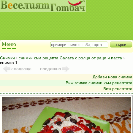
Снимки
›
снимки към рецепта Салата с ролца от раци и паста
›
снимка 1
Добави нова снимка
Виж всички снимки към рецептата
Виж рецептата