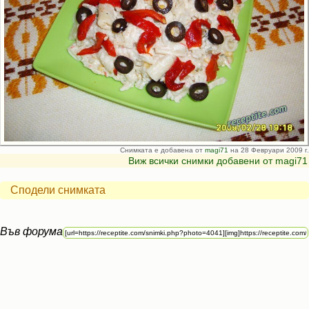
Снимката е добавена от
magi71
на 28 Февруари 2009 г.
Виж всички снимки добавени от magi71
Сподели снимката
Във форума