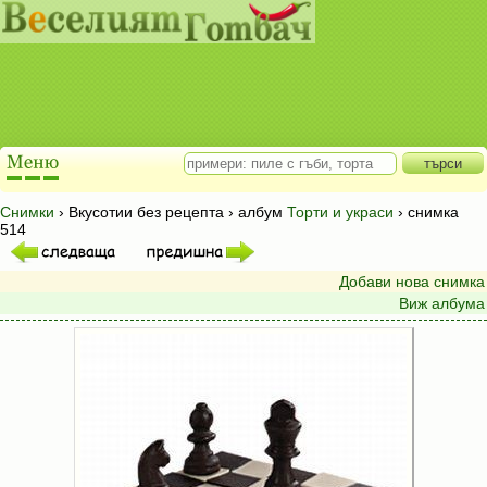
Снимки
› Вкусотии без рецепта › албум
Торти и украси
› снимка
514
Добави нова снимка
Виж албума