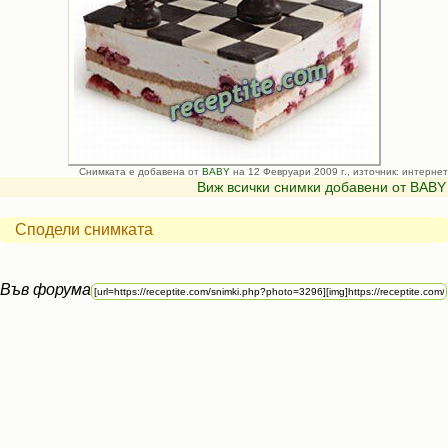
Снимката е добавена от
BABY
на 12 Февруари 2009 г., източник: интернет
Виж всички снимки добавени от BABY
Сподели снимката
Във форума