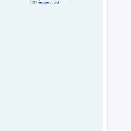
::
374 снимки от gigi