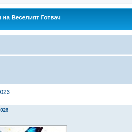
 на Веселият Готвач
2026
2026