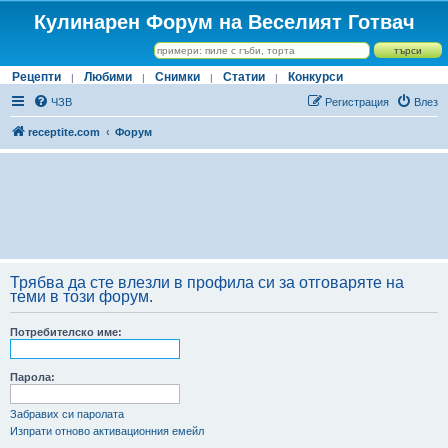
Кулинарен Форум на Веселият Готвач
Рецепти
Любими
Снимки
Статии
Конкурси
|
|
|
|
ЧЗВ
Регистрация
Влез
receptite.com
Форум
Трябва да сте влезли в профила си за отговаряте на
теми в този форум.
Потребителско име:
Парола:
Забравих си паролата
Изпрати отново активационния емейл